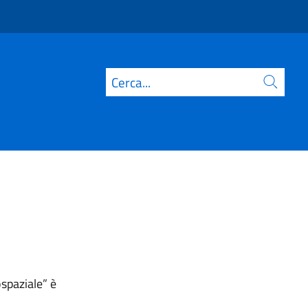
Cerca
spaziale” è