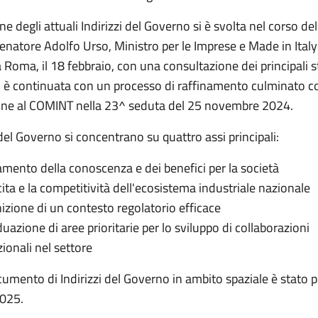
ne degli attuali Indirizzi del Governo si è svolta nel corso de
Senatore Adolfo Urso, Ministro per le Imprese e Made in Ital
a Roma, il 18 febbraio, con una consultazione dei principali 
d è continuata con un processo di raffinamento culminato c
one al COMINT nella 23^ seduta del 25 novembre 2024.
i del Governo si concentrano su quattro assi principali:
amento della conoscenza e dei benefici per la società
cita e la competitività dell'ecosistema industriale nazionale
nizione di un contesto regolatorio efficace
duazione di aree prioritarie per lo sviluppo di collaborazioni
ionali nel settore
umento di Indirizzi del Governo in ambito spaziale è stato pu
2025.