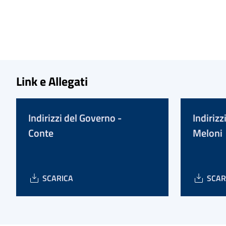
Link e Allegati
Indirizzi del Governo -
Indirizz
Conte
Meloni
SCARICA
SCAR